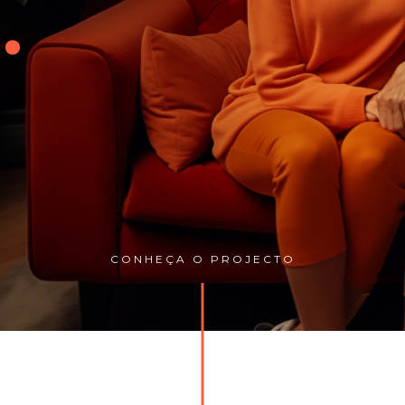
a
.
CONHEÇA O PROJECTO