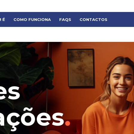
CANDIDATAR
 É
COMO FUNCIONA
FAQS
CONTACTOS
es
ações
.