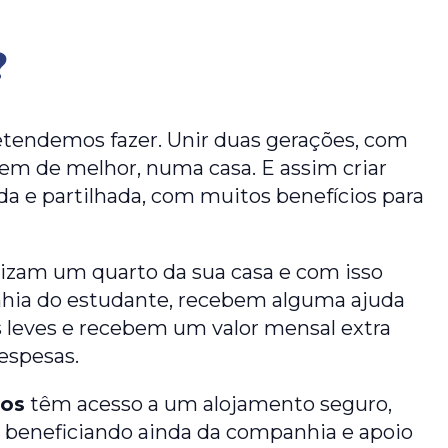
?
retendemos fazer. Unir duas gerações, com
em de melhor, numa casa. E assim criar
da e partilhada, com muitos benefícios para
lizam um quarto da sua casa e com isso
hia do estudante, recebem alguma ajuda
 leves e recebem um valor mensal extra
espesas.
ios
têm acesso a um alojamento seguro,
l, beneficiando ainda da companhia e apoio