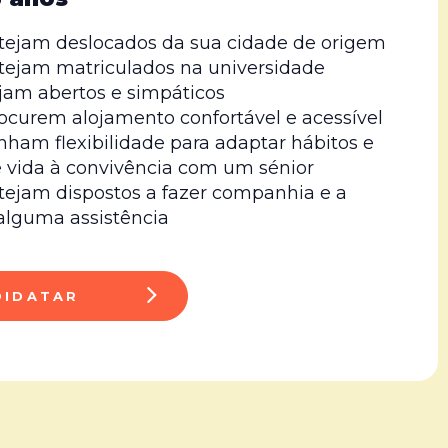
stejam deslocados da sua cidade de origem
stejam matriculados na universidade
ejam abertos e simpáticos
rocurem alojamento confortável e acessível
nham flexibilidade para adaptar hábitos e
e vida à convivência com um sénior
stejam dispostos a fazer companhia e a
 alguma assistência
DIDATAR