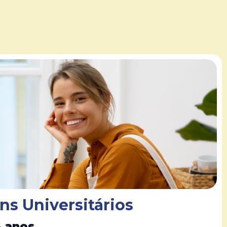
ns Universitários
5 anos