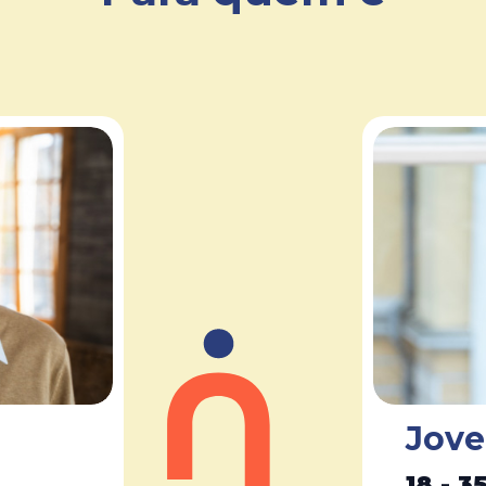
Jove
18 - 3