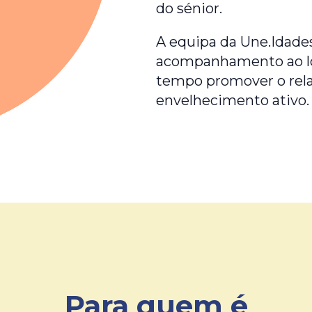
do sénior.
A equipa da Une.Idades
acompanhamento ao lo
tempo promover o rela
envelhecimento ativo.
Para quem é