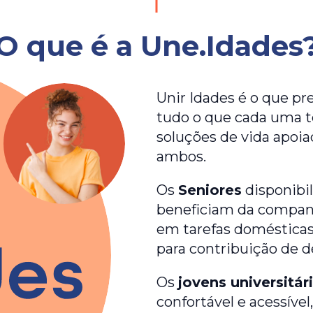
O que é a Une.Idades
Unir Idades é o que p
tudo o que cada uma t
soluções de vida apoia
ambos.
Os
Seniores
disponibi
beneficiam da compan
em tarefas domésticas
para contribuição de d
Os
jovens universitár
confortável e acessíve