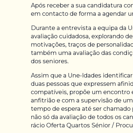
Após receber a sua candidatura co
em contacto de forma a agendar um
Durante a entrevista a equipa da U
avaliação cuidadosa, explorando de
motivações, traços de personalidad
também uma avaliação das condiçõ
dos seniores.
Assim que a Une-Idades identificar 
duas pessoas que expressem afini
compatíveis, propõe um encontro 
anfitrião e com a supervisão de um
tempo de espera até ser chamado 
não só da avaliação de todos os c
rácio Oferta Quartos Sénior / Proc