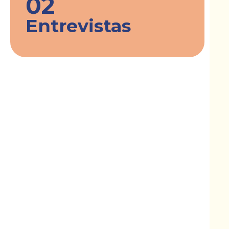
02
Entrevistas