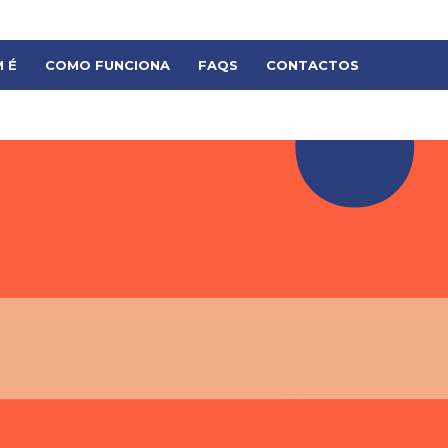
CANDIDATAR
 É
COMO FUNCIONA
FAQS
CONTACTOS