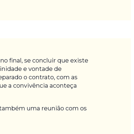
o final, se concluir que existe
afinidade e vontade de
eparado o contrato, com as
que a convivência aconteça
or também uma reunião com os