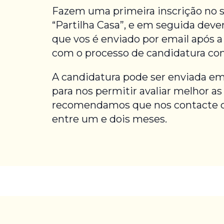
Fazem uma primeira inscrição no si
“Partilha Casa”, e em seguida deve
que vos é enviado por email após a 
com o processo de candidatura co
A candidatura pode ser enviada em
para nos permitir avaliar melhor as
recomendamos que nos contacte c
entre um e dois meses.