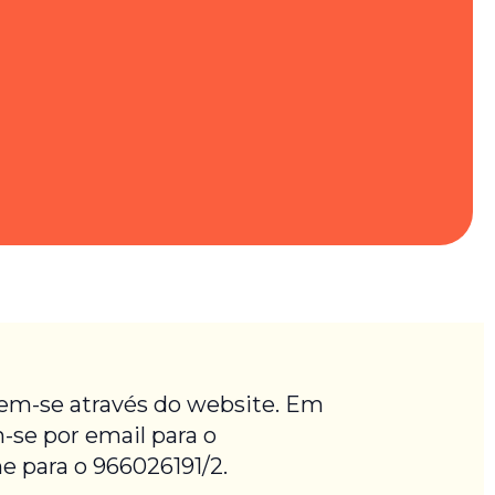
vem-se através do website. Em
-se por email para o
e para o 966026191/2.