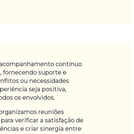
m acompanhamento contínuo
, fornecendo suporte e
nflitos ou necessidades
eriência seja positiva,
odos os envolvidos.
 organizamos reuniões
para verificar a satisfação de
iências e criar sinergia entre