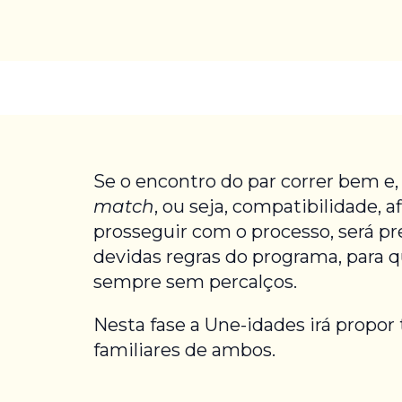
Se o encontro do par correr bem e, n
match
, ou seja, compatibilidade, 
prosseguir com o processo, será pr
devidas regras do programa, para 
sempre sem percalços.
Nesta fase a Une-idades irá prop
familiares de ambos.