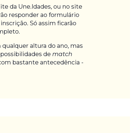
te da Une.Idades, ou no site
rão responder ao formulário
inscrição. Só assim ficarão
mpleto.
 qualquer altura do ano, mas
 possibilidades de
match
om bastante antecedência -