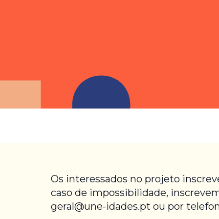
Os interessados no projeto inscre
caso de impossibilidade, inscrevem
geral@une-idades.pt ou por telefon