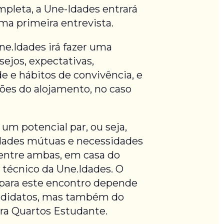
mpleta, a Une-Idades entrará
a primeira entrevista.
ne.Idades irá fazer uma
sejos, expectativas,
e e hábitos de convivência, e
es do alojamento, no caso
um potencial par, ou seja,
dades mútuas e necessidades
entre ambas, em casa do
 técnico da Une.Idades. O
para este encontro depende
andidatos, mas também do
ura Quartos Estudante.