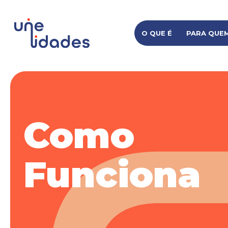
O QUE É
PARA QUEM
Como
Funciona