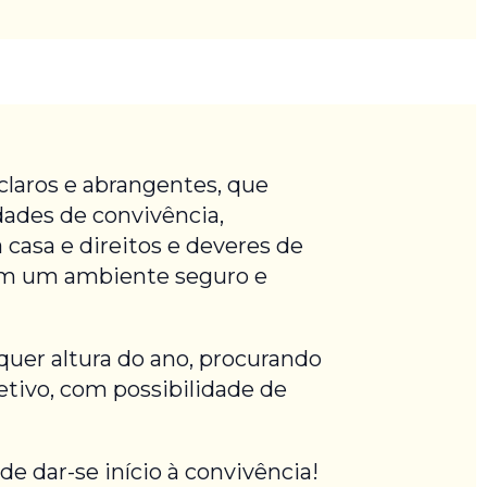
 claros e abrangentes, que
dades de convivência,
a casa e direitos e deveres de
im um ambiente seguro e
quer altura do ano, procurando
letivo, com possibilidade de
de dar-se início à convivência!